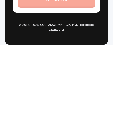
© 2014–2026. ООО "АКАДЕМИЯ КИБЕРЁЖ". Все права
защищены.