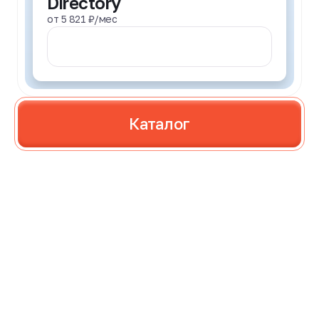
Directory
от 5 821 ₽/мес
Записаться
Каталог
Помогаем
с подбором курса