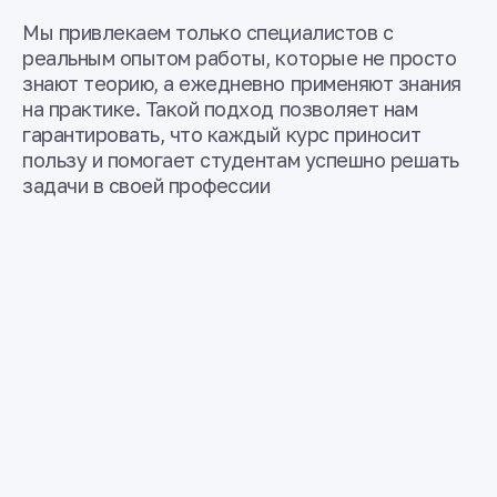
Мы привлекаем только специалистов с
реальным опытом работы, которые не просто
знают теорию, а ежедневно применяют знания
на практике. Такой подход позволяет нам
гарантировать, что каждый курс приносит
пользу и помогает студентам успешно решать
задачи в своей профессии
от 10 лет опыта
Ведущий преподаватель
Составляет программу и готовит наиболее
важные уроки. Имеет множество технических
сертификаций и международное признание