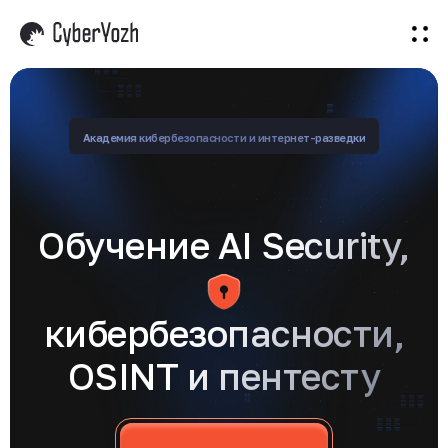
Все программы
Бесплатно
Киберпак
Вакансии
Войти
Академия кибербезопасности и интернет-разведки
Обучение AI Security,
кибербезопасности,
OSINT и пентесту