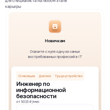
для специалиста на любом этапе
карьеры
Новичкам
Освоите с нуля одну из самых
востребованных профессий в IT
11 месяцев
Диплом
Трудоустройство
Инженер по
информационной
безопасности
от 5015 ₽/мес