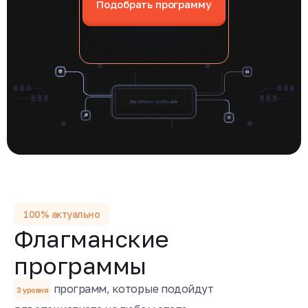
Подобрать программу
100% актуально
Флагманские
программы
программ, которые подойдут
3 уровня