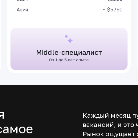
Азия
~ $5750
Middle-специалист
От 1 до 5 лет опыта
я
Каждый месяц п
вакансий, и это
самое
Рынок ощущает 