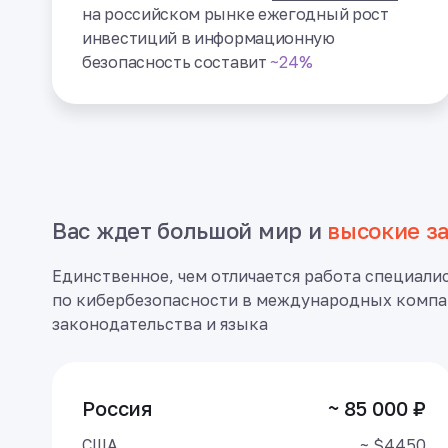
на российском рынке ежегодный рост
инвестиций в информационную
безопасность составит
~24%
Вас ждет большой мир и
высокие з
Единственное, чем отличается работа специали
по кибербезопасности в международных компа
законодательства и языка
Россия
~ 85 000 ₽
США
~ $4450