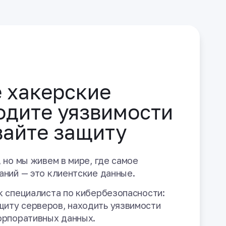
 хакерские
ходите уязвимости
вайте защиту
, но мы живем в мире, где самое
аний — это клиентские данные.
ак специалиста по кибербезопасности:
щиту серверов, находить уязвимости
корпоративных данных.