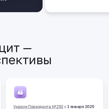
цит —
спективы
Указом Президента № 250
с
1 января 2025