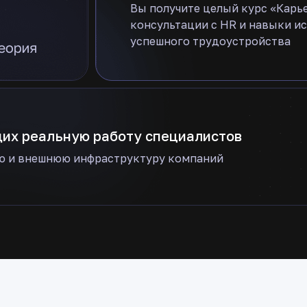
Вы получите целый курс «Карь
консультации с HR и навыки исп
успешного трудоустройства
щих реальную работу специалистов
ю и внешнюю инфраструктуру компаний