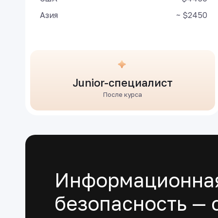
Азия
~ $2450
Junior-специалист
После курса
Информационна
безопасность — 