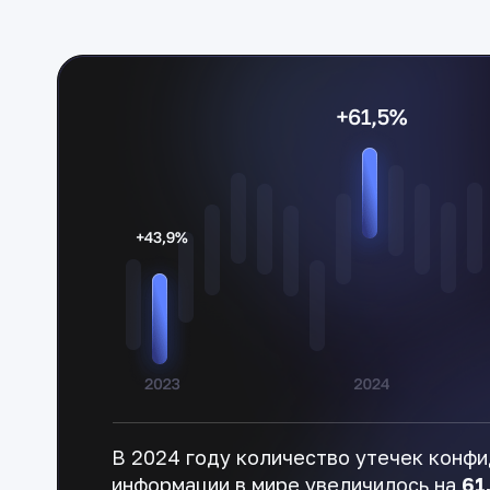
В 2024 году количество утечек конф
информации в мире увеличилось на
61