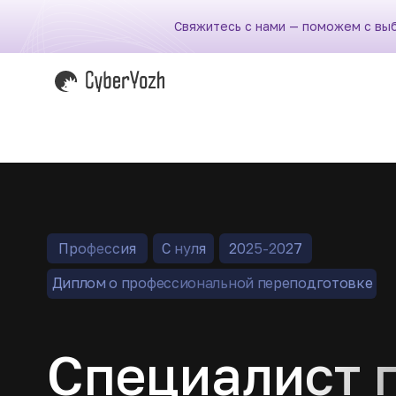
Свяжитесь с нами — поможем с вы
Профессия
С нуля
2025-2027
Диплом о профессиональной переподготовке
Специалист 