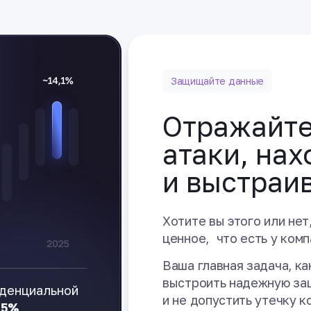
Защищайте данные
Отражайте
атаки, на
и выстраи
Хотите вы этого или нет
ценное, что есть у комп
Ваша главная задача, к
выстроить надежную за
иденциальной
и не допустить утечку 
,5%