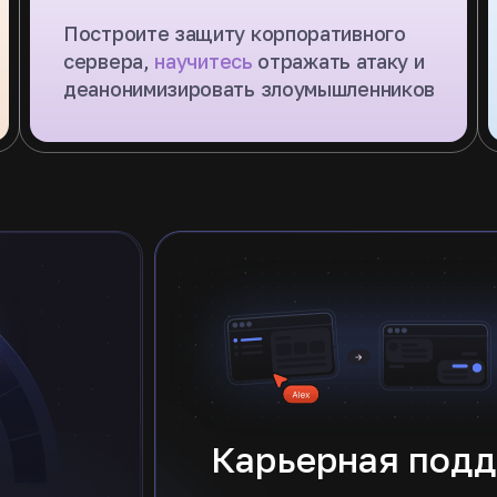
Построите защиту корпоративного
сервера,
научитесь
отражать атаку и
деанонимизировать злоумышленников
Карьерная под