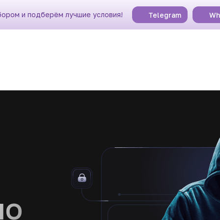
бором и подберём лучшие условия!
Telegram
Wh
по