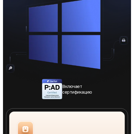
Включает
сертификацию