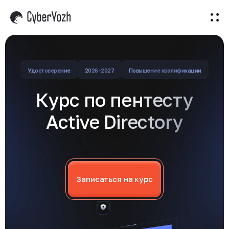
Все программы
Бесплатно
Киберпак
Вакансии
Войти
Удостоверение
2026-2027
Повышение квалификации
Курс по пентесту
Active Directory
Записаться на курс