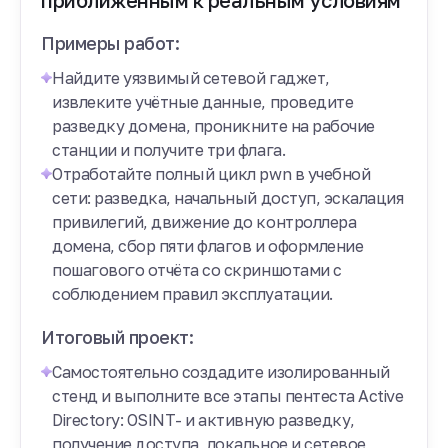
приближенным к реальным условиям
Примеры работ:
Найдите уязвимый сетевой гаджет,
извлеките учётные данные, проведите
разведку домена, проникните на рабочие
станции и получите три флага.
Отработайте полный цикл pwn в учебной
сети: разведка, начальный доступ, эскалация
привилегий, движение до контроллера
домена, сбор пяти флагов и оформление
пошагового отчёта со скриншотами с
соблюдением правил эксплуатации.
Итоговый проект:
Самостоятельно создадите изолированный
стенд и выполните все этапы пентеста Active
Directory: OSINT- и активную разведку,
получение доступа, локальное и сетевое