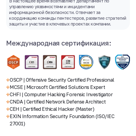
В настоящее время возглавляет департамент по
управлению уязвимостями и инцидентами
информационной безопасности. Отвечает за
координацию команды пентестеров, развитие стратегий
защиты и участие в ключевых проектах компании.
Международная сертификация:
OSCP | Offensive Security Certified Professional
MCSE | Microsoft Certified Solutions Expert
CHFI | Computer Hacking Forensic Investigator
CNDA | Certified Network Defense Architect
CEH | Certified Ethical Hacker (Master)
EXIN Information Security Foundation (ISO/IEC
27001)