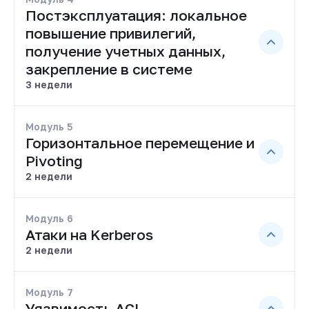
Постэксплуатация: локальное
повышение привилегий,
получение учетных данных,
закрепление в системе
3 недели
Модуль 5
Горизонтальное перемещение и
Pivoting
2 недели
Модуль 6
Атаки на Kerberos
2 недели
Модуль 7
Уязвимость ACL