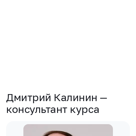
данных
Я соглашаюсь получать уведомления о новых продуктах
и предложениях в соответствии с
Согласием на
рекламную рассылку
Получить консультацию
Напишите нам
Telegram
WhatsApp
Дмитрий Калинин —
консультант курса